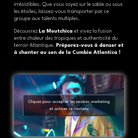
irrésistibles. Que vous soyez sur le sable ou sous
les étoiles, laissez-vous transporter par ce
groupe aux talents multiples.
Découvrez
La Moutchica
et vivez la fusion
entre chaleur des tropiques et authenticité du
terroir Atlantique.
Préparez-vous à danser et
à chanter au son de la Cumbia Atlantica !
Cliquez pour accepter les cookies marketing
et activer ce contenu